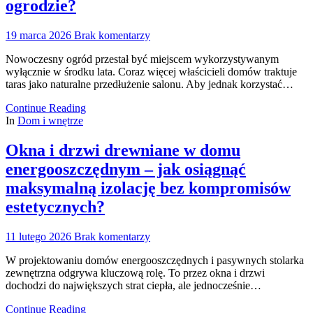
ogrodzie?
19 marca 2026
Brak komentarzy
Nowoczesny ogród przestał być miejscem wykorzystywanym
wyłącznie w środku lata. Coraz więcej właścicieli domów traktuje
taras jako naturalne przedłużenie salonu. Aby jednak korzystać…
Continue Reading
In
Dom i wnętrze
Okna i drzwi drewniane w domu
energooszczędnym – jak osiągnąć
maksymalną izolację bez kompromisów
estetycznych?
11 lutego 2026
Brak komentarzy
W projektowaniu domów energooszczędnych i pasywnych stolarka
zewnętrzna odgrywa kluczową rolę. To przez okna i drzwi
dochodzi do największych strat ciepła, ale jednocześnie…
Continue Reading