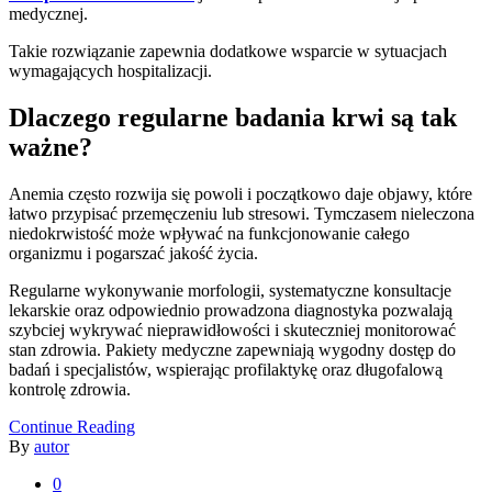
medycznej.
Takie rozwiązanie zapewnia dodatkowe wsparcie w sytuacjach
wymagających hospitalizacji.
Dlaczego regularne badania krwi są tak
ważne?
Anemia często rozwija się powoli i początkowo daje objawy, które
łatwo przypisać przemęczeniu lub stresowi. Tymczasem nieleczona
niedokrwistość może wpływać na funkcjonowanie całego
organizmu i pogarszać jakość życia.
Regularne wykonywanie morfologii, systematyczne konsultacje
lekarskie oraz odpowiednio prowadzona diagnostyka pozwalają
szybciej wykrywać nieprawidłowości i skuteczniej monitorować
stan zdrowia. Pakiety medyczne zapewniają wygodny dostęp do
badań i specjalistów, wspierając profilaktykę oraz długofalową
kontrolę zdrowia.
Continue Reading
By
autor
0