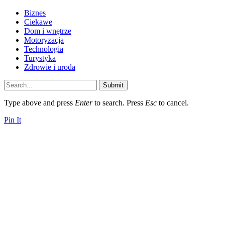
Biznes
Ciekawe
Dom i wnętrze
Motoryzacja
Technologia
Turystyka
Zdrowie i uroda
Submit
Type above and press
Enter
to search. Press
Esc
to cancel.
Pin It