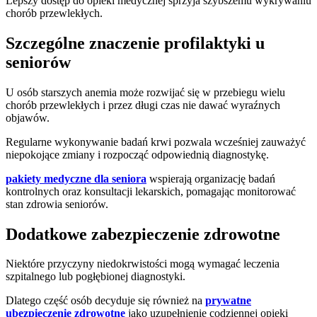
Lepszy dostęp do opieki medycznej sprzyja szybszemu wykrywaniu
chorób przewlekłych.
Szczególne znaczenie profilaktyki u
seniorów
U osób starszych anemia może rozwijać się w przebiegu wielu
chorób przewlekłych i przez długi czas nie dawać wyraźnych
objawów.
Regularne wykonywanie badań krwi pozwala wcześniej zauważyć
niepokojące zmiany i rozpocząć odpowiednią diagnostykę.
pakiety medyczne dla seniora
wspierają organizację badań
kontrolnych oraz konsultacji lekarskich, pomagając monitorować
stan zdrowia seniorów.
Dodatkowe zabezpieczenie zdrowotne
Niektóre przyczyny niedokrwistości mogą wymagać leczenia
szpitalnego lub pogłębionej diagnostyki.
Dlatego część osób decyduje się również na
prywatne
ubezpieczenie zdrowotne
jako uzupełnienie codziennej opieki