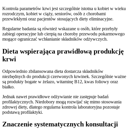
Kontrola parametrów krwi jest szczególnie istotna u kobiet w wieku
rozrodczym, kobiet w ciąży, seniorów, osób z chorobami
przewlekłymi oraz pacjentów stosujących diety eliminacyjne.
Regularne badania są również wskazane u osób, które przebyły
zabiegi operacyjne lub cierpią na choroby przewodu pokarmowego
mogące ograniczać wchłanianie składników odżywczych.
Dieta wspierająca prawidłową produkcję
krwi
Odpowiednio zbilansowana dieta dostarcza składników
niezbędnych do produkcji czerwonych krwinek. Szczególnie ważne
są produkty bogate w żelazo, witaminę B12, kwas foliowy oraz
białko.
Jednak nawet prawidłowe odżywianie nie zastępuje badań
profilaktycznych. Niedobory mogą rozwijać się mimo stosowania
zdrowej diety, dlatego regularna kontrola laboratoryjna pozostaje
podstawą profilaktyki.
Znaczenie systematycznych konsultacji