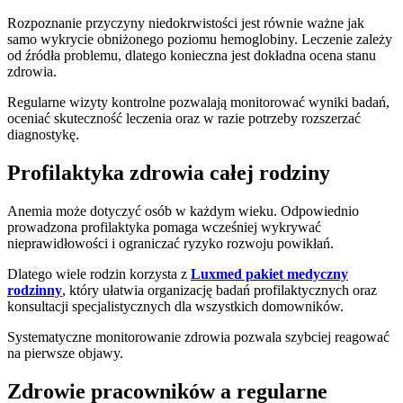
Rozpoznanie przyczyny niedokrwistości jest równie ważne jak
samo wykrycie obniżonego poziomu hemoglobiny. Leczenie zależy
od źródła problemu, dlatego konieczna jest dokładna ocena stanu
zdrowia.
Regularne wizyty kontrolne pozwalają monitorować wyniki badań,
oceniać skuteczność leczenia oraz w razie potrzeby rozszerzać
diagnostykę.
Profilaktyka zdrowia całej rodziny
Anemia może dotyczyć osób w każdym wieku. Odpowiednio
prowadzona profilaktyka pomaga wcześniej wykrywać
nieprawidłowości i ograniczać ryzyko rozwoju powikłań.
Dlatego wiele rodzin korzysta z
Luxmed pakiet medyczny
rodzinny
, który ułatwia organizację badań profilaktycznych oraz
konsultacji specjalistycznych dla wszystkich domowników.
Systematyczne monitorowanie zdrowia pozwala szybciej reagować
na pierwsze objawy.
Zdrowie pracowników a regularne