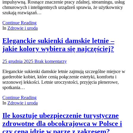
impulsywną. Rosnące znaczenie pracy zdalnej, streamingu, usług
chmurowych i inteligentnych urządzeń sprawia, że użytkownicy
szukają rozwiązań…
Continue Reading
In
Zdrowie i uroda
Eleganckie sukienki damskie letnie –
jakie kolory wybiera się najczęściej?
25 grudnia 2025
Brak komentarzy
Eleganckie sukienki damskie letnie zajmują szczególne miejsce w
garderobie kobiet, które cenią połączenie estetyki, komfortu i
sezonowej lekkości. Letnie uroczystości, przyjęcia plenerowe,
spotkania…
Continue Reading
In
Zdrowie i uroda
Ile kosztuje ubezpieczenie turystyczne
zdrowotne dla obcokrajowca w Polsce i
czy cena idzie w parze z zakresem?