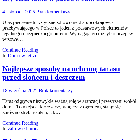
4 listopada 2025
Brak komentarzy
Ubezpieczenie turystyczne zdrowotne dla obcokrajowca
przebywającego w Polsce to jeden z podstawowych elementów
legalnego i bezpiecznego pobytu. Wymagają go nie tylko przepisy
wizowe…
Continue Reading
In
Dom i wnętrze
Najlepsze sposoby na ochronę tarasu
przed słońcem i deszczem
18 września 2025
Brak komentarzy
Taras odgrywa niezwykle ważną rolę w aranżacji przestrzeni wokół
domu. To miejsce, które łączy wnętrze z ogrodem, stając się
zarówno strefą relaksu, jak…
Continue Reading
In
Zdrowie i uroda