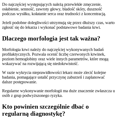
Do najczęściej występujących należą przewlekłe zmęczenie,
osłabienie, senność, zawroty głowy, bladość skóry, duszność
podczas wysiłku, kołatanie serca oraz trudności z koncentracją.
Jeżeli podobne dolegliwości utrzymują się przez dłuższy czas, warto
zgłosić się do lekarza i wykonać podstawowe badania krwi.
Dlaczego morfologia jest tak ważna?
Morfologia krwi należy do najczęściej wykonywanych badań
profilaktycznych. Pozwala ocenić liczbę czerwonych krwinek,
poziom hemoglobiny oraz wiele innych parametrów, które mogą
wskazywać na rozwijającą się niedokrwistość.
W razie wykrycia nieprawidłowości lekarz może zlecić kolejne
badania, pomagające ustalić przyczynę zaburzeń i zaplanować
dalsze postępowanie.
Regularne wykonywanie morfologii ma duże znaczenie zwłaszcza u
osób z grup podwyższonego ryzyka.
Kto powinien szczególnie dbać o
regularną diagnostykę?