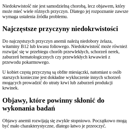
Niedokrwistość nie jest samodzielną chorobą, lecz objawem, który
może mieć wiele różnych przyczyn. Dlatego jej rozpoznanie zawsze
wymaga ustalenia źródła problemu.
Najczęstsze przyczyny niedokrwistości
Do najczęstszych przyczyn anemii należą niedobory żelaza,
witaminy B12 lub kwasu foliowego. Niedokrwistość może również
rozwijać się w przebiegu chorób przewlekłych, schorzeń nerek,
zaburzeń hematologicznych czy przewlekłych krwawień z
przewodu pokarmowego.
U kobiet częstą przyczyną są obfite miesiączki, natomiast u osób
starszych konieczne jest dokładne wykluczenie innych schorzeń
mogących prowadzić do utraty krwi lub zaburzeń produkcji
krwinek.
Objawy, które powinny skłonić do
wykonania badań
Objawy anemii rozwijają się zwykle stopniowo. Początkowo mogą
być mało charakterystyczne, dlatego łatwo je przeoczyć.