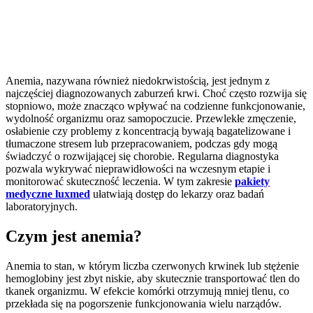
Anemia, nazywana również niedokrwistością, jest jednym z
najczęściej diagnozowanych zaburzeń krwi. Choć często rozwija się
stopniowo, może znacząco wpływać na codzienne funkcjonowanie,
wydolność organizmu oraz samopoczucie. Przewlekłe zmęczenie,
osłabienie czy problemy z koncentracją bywają bagatelizowane i
tłumaczone stresem lub przepracowaniem, podczas gdy mogą
świadczyć o rozwijającej się chorobie. Regularna diagnostyka
pozwala wykrywać nieprawidłowości na wczesnym etapie i
monitorować skuteczność leczenia. W tym zakresie
pakiety
medyczne luxmed
ułatwiają dostęp do lekarzy oraz badań
laboratoryjnych.
Czym jest anemia?
Anemia to stan, w którym liczba czerwonych krwinek lub stężenie
hemoglobiny jest zbyt niskie, aby skutecznie transportować tlen do
tkanek organizmu. W efekcie komórki otrzymują mniej tlenu, co
przekłada się na pogorszenie funkcjonowania wielu narządów.