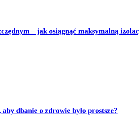
czędnym – jak osiągnąć maksymalną izola
 aby dbanie o zdrowie było prostsze?