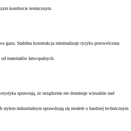
ższym komforcie termicznym.
u gazu. Stabilna konstrukcja minimalizuje ryzyko przewrócenia
 od materiałów łatwopalnych.
orystyka sprawiają, że urządzenie nie dominuje wizualnie nad
h stylem industrialnym sprawdzają się modele o bardziej technicznym