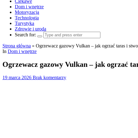
Ciekawe
Dom i wnętrze
Motoryzacja
Technologia
Turystyka
Zdrowie i uroda
Search for:
Strona główna
»
Ogrzewacz gazowy Vulkan – jak ogrzać taras i stw
In
Dom i wnętrze
Ogrzewacz gazowy Vulkan – jak ogrzać tar
19 marca 2026
Brak komentarzy