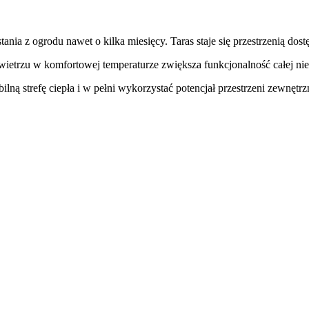
z ogrodu nawet o kilka miesięcy. Taras staje się przestrzenią dostępn
ietrzu w komfortowej temperaturze zwiększa funkcjonalność całej ni
ą strefę ciepła i w pełni wykorzystać potencjał przestrzeni zewnętrz