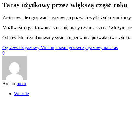
Taras użytkowy przez większą część roku
Zastosowanie ogrzewania gazowego pozwala wydłużyć sezon korzystania 
Możliwość organizowania spotkań, pracy czy relaksu na świeżym pow
Odpowiednio zaplanowany system ogrzewania pozwala stworzyć stabiln
Ogrzewacz gazowy Vulkan
parasol grzewczy gazowy na taras
0
Author
autor
Website