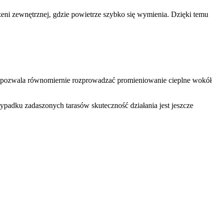
ni zewnętrznej, gdzie powietrze szybko się wymienia. Dzięki temu
u pozwala równomiernie rozprowadzać promieniowanie cieplne wokół
ypadku zadaszonych tarasów skuteczność działania jest jeszcze