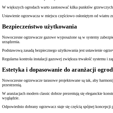
W większych ogrodach warto zastosować kilka punktów grzewczych. 
Ustawienie ogrzewacza w miejscu częściowo osłoniętym od wiatru z
Bezpieczeństwo użytkowania
Nowoczesne ogrzewacze gazowe wyposażone są w systemy zabezpieczaj
urządzenia.
Podstawową zasadą bezpiecznego użytkowania jest ustawienie ogrze
Regularna kontrola instalacji gazowej zwiększa trwałość systemu i 
Estetyka i dopasowanie do aranżacji ogro
Nowoczesne ogrzewacze tarasowe projektowane są tak, aby harmonijni
przestrzenią.
W aranżacjach modern classic dobrze prezentują się eleganckie kons
wyglądzie.
Odpowiednio dobrany ogrzewacz staje się częścią spójnej koncepcji 