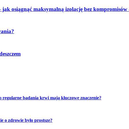
 jak osiągnąć maksymalną izolację bez kompromisów 
wania?
 deszczem
o regularne badania krwi mają kluczowe znaczenie?
e o zdrowie było prostsze?