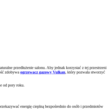
ralne przedłużenie salonu. Aby jednak korzystać z tej przestrzeni
rność zdobywa
ogrzewacz gazowy Vulkan
, który pozwala stworzyć
e od pory roku.
przekazywać energię cieplną bezpośrednio do osób i przedmiotów