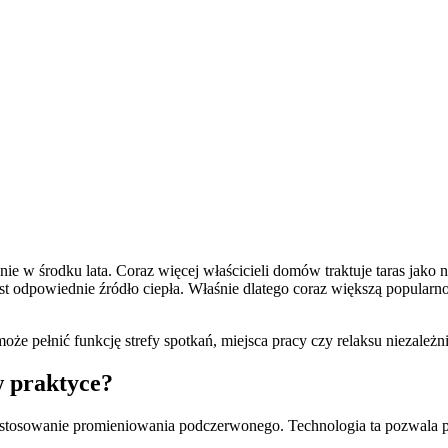
 środku lata. Coraz więcej właścicieli domów traktuje taras jako natu
est odpowiednie źródło ciepła. Właśnie dlatego coraz większą popula
e pełnić funkcję strefy spotkań, miejsca pracy czy relaksu niezależni
w praktyce?
zastosowanie promieniowania podczerwonego. Technologia ta pozwala 