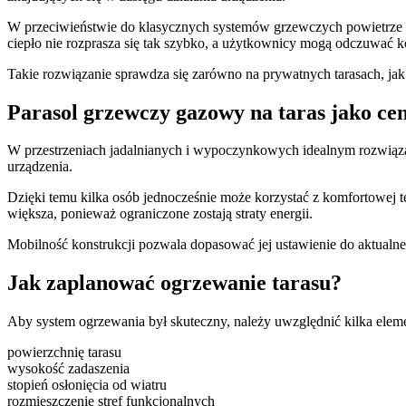
W przeciwieństwie do klasycznych systemów grzewczych powietrze ni
ciepło nie rozprasza się tak szybko, a użytkownicy mogą odczuwać k
Takie rozwiązanie sprawdza się zarówno na prywatnych tarasach, jak
Parasol grzewczy gazowy na taras jako c
W przestrzeniach jadalnianych i wypoczynkowych idealnym rozwiąz
urządzenia.
Dzięki temu kilka osób jednocześnie może korzystać z komfortowej t
większa, ponieważ ograniczone zostają straty energii.
Mobilność konstrukcji pozwala dopasować jej ustawienie do aktualne
Jak zaplanować ogrzewanie tarasu?
Aby system ogrzewania był skuteczny, należy uwzględnić kilka elem
powierzchnię tarasu
wysokość zadaszenia
stopień osłonięcia od wiatru
rozmieszczenie stref funkcjonalnych