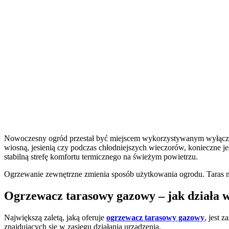
Nowoczesny ogród przestał być miejscem wykorzystywanym wyłącznie w
wiosną, jesienią czy podczas chłodniejszych wieczorów, konieczne j
stabilną strefę komfortu termicznego na świeżym powietrzu.
Ogrzewanie zewnętrzne zmienia sposób użytkowania ogrodu. Taras moż
Ogrzewacz tarasowy gazowy – jak działa 
Największą zaletą, jaką oferuje
ogrzewacz tarasowy gazowy
, jest 
znajdujących się w zasięgu działania urządzenia.