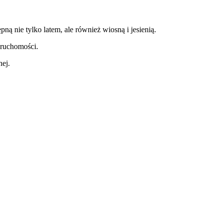
ą nie tylko latem, ale również wiosną i jesienią.
eruchomości.
nej.