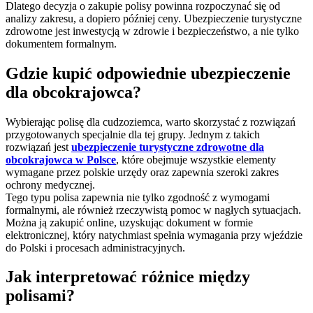
Dlatego decyzja o zakupie polisy powinna rozpoczynać się od
analizy zakresu, a dopiero później ceny. Ubezpieczenie turystyczne
zdrowotne jest inwestycją w zdrowie i bezpieczeństwo, a nie tylko
dokumentem formalnym.
Gdzie kupić odpowiednie ubezpieczenie
dla obcokrajowca?
Wybierając polisę dla cudzoziemca, warto skorzystać z rozwiązań
przygotowanych specjalnie dla tej grupy. Jednym z takich
rozwiązań jest
ubezpieczenie turystyczne zdrowotne dla
obcokrajowca w Polsce
, które obejmuje wszystkie elementy
wymagane przez polskie urzędy oraz zapewnia szeroki zakres
ochrony medycznej.
Tego typu polisa zapewnia nie tylko zgodność z wymogami
formalnymi, ale również rzeczywistą pomoc w nagłych sytuacjach.
Można ją zakupić online, uzyskując dokument w formie
elektronicznej, który natychmiast spełnia wymagania przy wjeździe
do Polski i procesach administracyjnych.
Jak interpretować różnice między
polisami?