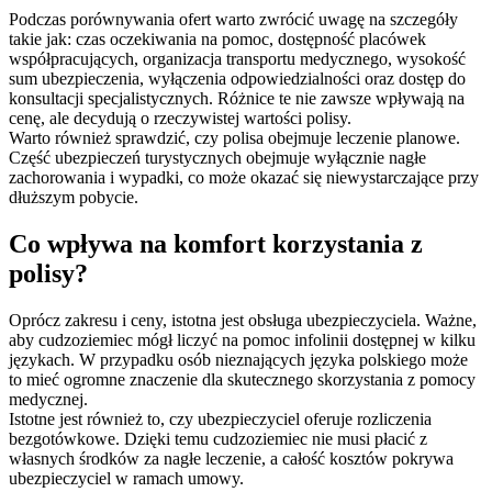
Podczas porównywania ofert warto zwrócić uwagę na szczegóły
takie jak: czas oczekiwania na pomoc, dostępność placówek
współpracujących, organizacja transportu medycznego, wysokość
sum ubezpieczenia, wyłączenia odpowiedzialności oraz dostęp do
konsultacji specjalistycznych. Różnice te nie zawsze wpływają na
cenę, ale decydują o rzeczywistej wartości polisy.
Warto również sprawdzić, czy polisa obejmuje leczenie planowe.
Część ubezpieczeń turystycznych obejmuje wyłącznie nagłe
zachorowania i wypadki, co może okazać się niewystarczające przy
dłuższym pobycie.
Co wpływa na komfort korzystania z
polisy?
Oprócz zakresu i ceny, istotna jest obsługa ubezpieczyciela. Ważne,
aby cudzoziemiec mógł liczyć na pomoc infolinii dostępnej w kilku
językach. W przypadku osób nieznających języka polskiego może
to mieć ogromne znaczenie dla skutecznego skorzystania z pomocy
medycznej.
Istotne jest również to, czy ubezpieczyciel oferuje rozliczenia
bezgotówkowe. Dzięki temu cudzoziemiec nie musi płacić z
własnych środków za nagłe leczenie, a całość kosztów pokrywa
ubezpieczyciel w ramach umowy.