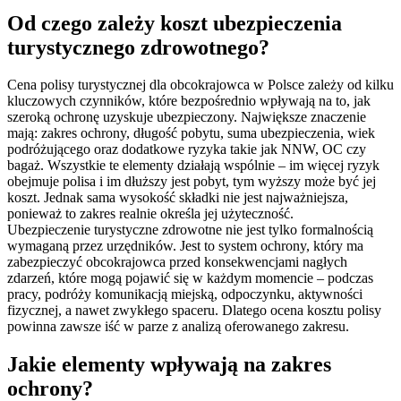
Od czego zależy koszt ubezpieczenia
turystycznego zdrowotnego?
Cena polisy turystycznej dla obcokrajowca w Polsce zależy od kilku
kluczowych czynników, które bezpośrednio wpływają na to, jak
szeroką ochronę uzyskuje ubezpieczony. Największe znaczenie
mają: zakres ochrony, długość pobytu, suma ubezpieczenia, wiek
podróżującego oraz dodatkowe ryzyka takie jak NNW, OC czy
bagaż. Wszystkie te elementy działają wspólnie – im więcej ryzyk
obejmuje polisa i im dłuższy jest pobyt, tym wyższy może być jej
koszt. Jednak sama wysokość składki nie jest najważniejsza,
ponieważ to zakres realnie określa jej użyteczność.
Ubezpieczenie turystyczne zdrowotne nie jest tylko formalnością
wymaganą przez urzędników. Jest to system ochrony, który ma
zabezpieczyć obcokrajowca przed konsekwencjami nagłych
zdarzeń, które mogą pojawić się w każdym momencie – podczas
pracy, podróży komunikacją miejską, odpoczynku, aktywności
fizycznej, a nawet zwykłego spaceru. Dlatego ocena kosztu polisy
powinna zawsze iść w parze z analizą oferowanego zakresu.
Jakie elementy wpływają na zakres
ochrony?