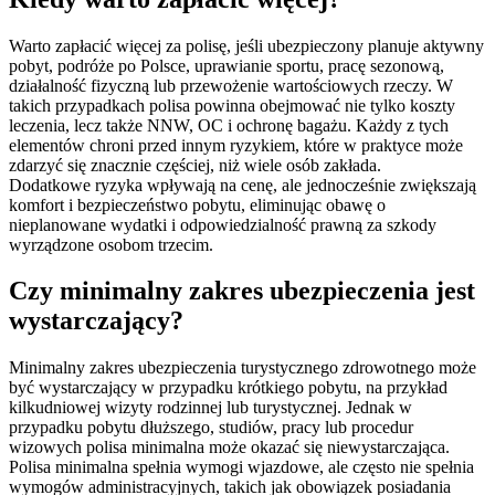
Warto zapłacić więcej za polisę, jeśli ubezpieczony planuje aktywny
pobyt, podróże po Polsce, uprawianie sportu, pracę sezonową,
działalność fizyczną lub przewożenie wartościowych rzeczy. W
takich przypadkach polisa powinna obejmować nie tylko koszty
leczenia, lecz także NNW, OC i ochronę bagażu. Każdy z tych
elementów chroni przed innym ryzykiem, które w praktyce może
zdarzyć się znacznie częściej, niż wiele osób zakłada.
Dodatkowe ryzyka wpływają na cenę, ale jednocześnie zwiększają
komfort i bezpieczeństwo pobytu, eliminując obawę o
nieplanowane wydatki i odpowiedzialność prawną za szkody
wyrządzone osobom trzecim.
Czy minimalny zakres ubezpieczenia jest
wystarczający?
Minimalny zakres ubezpieczenia turystycznego zdrowotnego może
być wystarczający w przypadku krótkiego pobytu, na przykład
kilkudniowej wizyty rodzinnej lub turystycznej. Jednak w
przypadku pobytu dłuższego, studiów, pracy lub procedur
wizowych polisa minimalna może okazać się niewystarczająca.
Polisa minimalna spełnia wymogi wjazdowe, ale często nie spełnia
wymogów administracyjnych, takich jak obowiązek posiadania