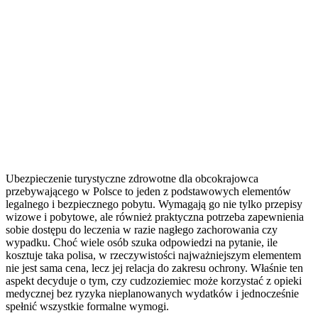
Ubezpieczenie turystyczne zdrowotne dla obcokrajowca
przebywającego w Polsce to jeden z podstawowych elementów
legalnego i bezpiecznego pobytu. Wymagają go nie tylko przepisy
wizowe i pobytowe, ale również praktyczna potrzeba zapewnienia
sobie dostępu do leczenia w razie nagłego zachorowania czy
wypadku. Choć wiele osób szuka odpowiedzi na pytanie, ile
kosztuje taka polisa, w rzeczywistości najważniejszym elementem
nie jest sama cena, lecz jej relacja do zakresu ochrony. Właśnie ten
aspekt decyduje o tym, czy cudzoziemiec może korzystać z opieki
medycznej bez ryzyka nieplanowanych wydatków i jednocześnie
spełnić wszystkie formalne wymogi.