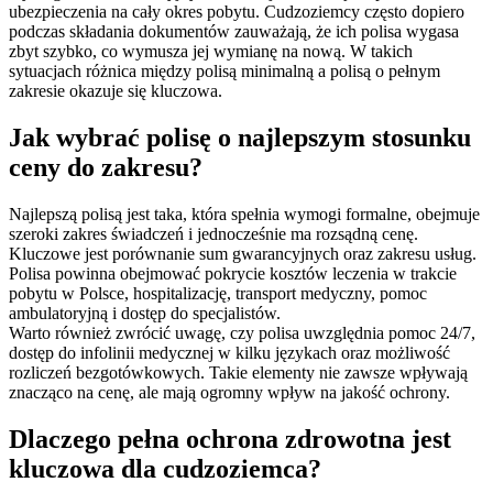
ubezpieczenia na cały okres pobytu. Cudzoziemcy często dopiero
podczas składania dokumentów zauważają, że ich polisa wygasa
zbyt szybko, co wymusza jej wymianę na nową. W takich
sytuacjach różnica między polisą minimalną a polisą o pełnym
zakresie okazuje się kluczowa.
Jak wybrać polisę o najlepszym stosunku
ceny do zakresu?
Najlepszą polisą jest taka, która spełnia wymogi formalne, obejmuje
szeroki zakres świadczeń i jednocześnie ma rozsądną cenę.
Kluczowe jest porównanie sum gwarancyjnych oraz zakresu usług.
Polisa powinna obejmować pokrycie kosztów leczenia w trakcie
pobytu w Polsce, hospitalizację, transport medyczny, pomoc
ambulatoryjną i dostęp do specjalistów.
Warto również zwrócić uwagę, czy polisa uwzględnia pomoc 24/7,
dostęp do infolinii medycznej w kilku językach oraz możliwość
rozliczeń bezgotówkowych. Takie elementy nie zawsze wpływają
znacząco na cenę, ale mają ogromny wpływ na jakość ochrony.
Dlaczego pełna ochrona zdrowotna jest
kluczowa dla cudzoziemca?