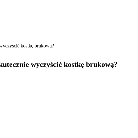
e wyczyścić kostkę brukową?
skutecznie wyczyścić kostkę brukową?