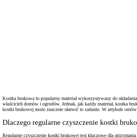
Kostka brukowa to popularny materiał wykorzystywany do układania na
właścicieli domów i ogrodów. Jednak, jak każdy materiał, kostka br
kostki brukowej może znacznie ułatwić to zadanie. W artykule omówim
Dlaczego regularne czyszczenie kostki bruk
Regularne czyszczenie kostki brukowej jest kluczowe dla utrzymania j