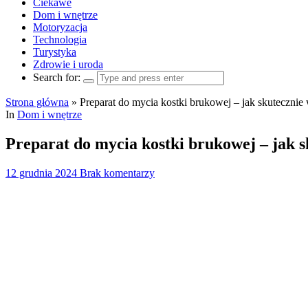
Ciekawe
Dom i wnętrze
Motoryzacja
Technologia
Turystyka
Zdrowie i uroda
Search for:
Strona główna
»
Preparat do mycia kostki brukowej – jak skuteczni
In
Dom i wnętrze
Preparat do mycia kostki brukowej – jak 
12 grudnia 2024
Brak komentarzy