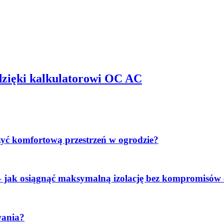
dzięki kalkulatorowi OC AC
zyć komfortową przestrzeń w ogrodzie?
 jak osiągnąć maksymalną izolację bez kompromisów 
wania?