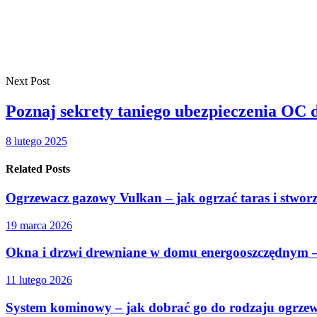
Next Post
Poznaj sekrety taniego ubezpieczenia OC 
8 lutego 2025
Related Posts
Ogrzewacz gazowy Vulkan – jak ogrzać taras i stwor
19 marca 2026
Okna i drzwi drewniane w domu energooszczędnym –
11 lutego 2026
System kominowy – jak dobrać go do rodzaju ogrze