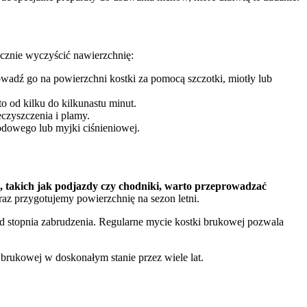
cznie wyczyścić nawierzchnię:
wadź go na powierzchni kostki za pomocą szczotki, miotły lub
o od kilku do kilkunastu minut.
czyszczenia i plamy.
odowego lub myjki ciśnieniowej.
 takich jak podjazdy czy chodniki, warto przeprowadzać
az przygotujemy powierzchnię na sezon letni.
od stopnia zabrudzenia. Regularne mycie kostki brukowej pozwala
 brukowej w doskonałym stanie przez wiele lat.