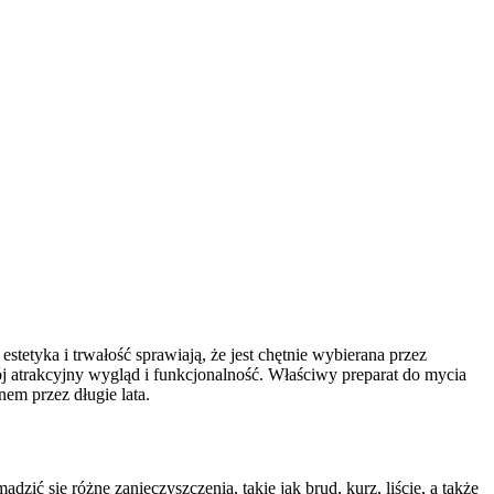
tetyka i trwałość sprawiają, że jest chętnie wybierana przez
j atrakcyjny wygląd i funkcjonalność. Właściwy preparat do mycia
em przez długie lata.
ić się różne zanieczyszczenia, takie jak brud, kurz, liście, a także