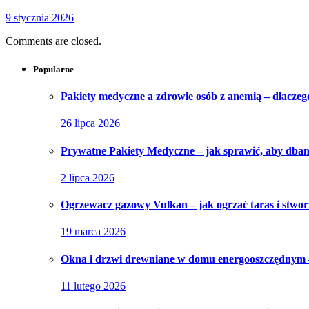
9 stycznia 2026
Comments are closed.
Popularne
Pakiety medyczne a zdrowie osób z anemią – dlaczeg
26 lipca 2026
Prywatne Pakiety Medyczne – jak sprawić, aby dbani
2 lipca 2026
Ogrzewacz gazowy Vulkan – jak ogrzać taras i stwo
19 marca 2026
Okna i drzwi drewniane w domu energooszczędnym –
11 lutego 2026